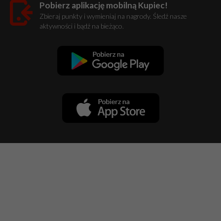
Pobierz aplikację mobilną Kupiec!
Zbieraj punkty i wymieniaj na nagrody. Śledź nasze
aktywności i bądź na bieżąco.