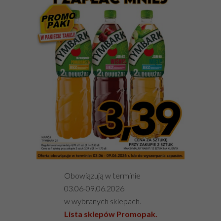
Obowiązują w terminie
03.06-09.06.2026
w wybranych sklepach.
Lista sklepów Promopak.